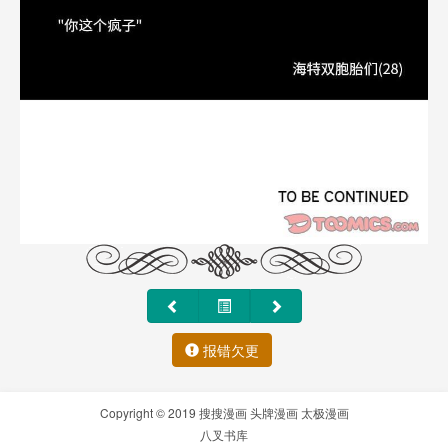
报错欠更
Copyright © 2019
搜搜漫画
头牌漫画
太极漫画
八叉书库