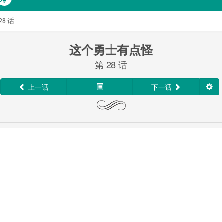
28 话
这个勇士有点怪
第 28 话
上一话
下一话