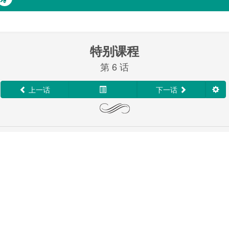
特别课程
第 6 话
上一话
下一话